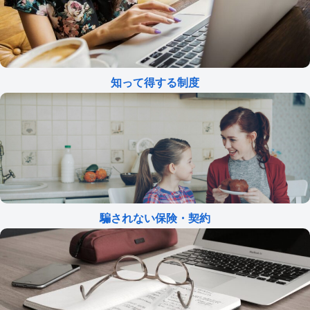
知って得する制度
騙されない保険・契約