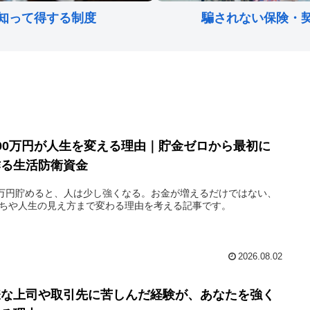
知って得する制度
騙されない保険・
100万円が人生を変える理由｜貯金ゼロから最初に
作る生活防衛資金
0万円貯めると、人は少し強くなる。お金が増えるだけではない、
ちや人生の見え方まで変わる理由を考える記事です。
2026.08.02
嫌な上司や取引先に苦しんだ経験が、あなたを強く