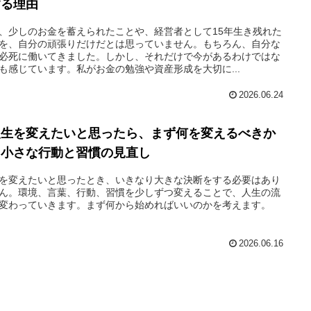
する理由
、少しのお金を蓄えられたことや、経営者として15年生き残れた
を、自分の頑張りだけだとは思っていません。もちろん、自分な
必死に働いてきました。しかし、それだけで今があるわけではな
も感じています。私がお金の勉強や資産形成を大切に...
2026.06.24
人生を変えたいと思ったら、まず何を変えるべきか
｜小さな行動と習慣の見直し
を変えたいと思ったとき、いきなり大きな決断をする必要はあり
ん。環境、言葉、行動、習慣を少しずつ変えることで、人生の流
変わっていきます。まず何から始めればいいのかを考えます。
2026.06.16