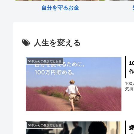
自分を守るお金
人生を変える
50代からの生き方とお金
10
気持
50代からの生き方とお金