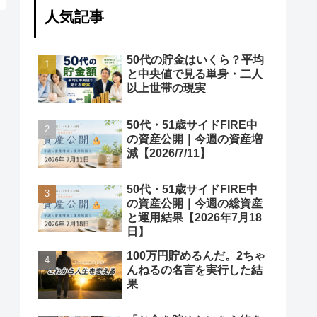
人気記事
50代の貯金はいくら？平均
と中央値で見る単身・二人
以上世帯の現実
50代・51歳サイドFIRE中
の資産公開｜今週の資産増
減【2026/7/11】
50代・51歳サイドFIRE中
の資産公開｜今週の総資産
と運用結果【2026年7月18
日】
100万円貯めるんだ。2ちゃ
んねるの名言を実行した結
果