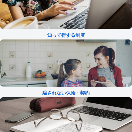
知って得する制度
騙されない保険・契約