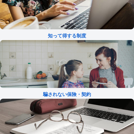
知って得する制度
騙されない保険・契約