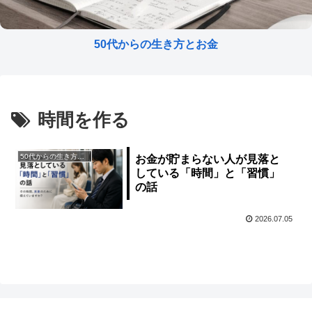
50代からの生き方とお金
時間を作る
50代からの生き方とお金
お金が貯まらない人が見落と
している「時間」と「習慣」
の話
2026.07.05