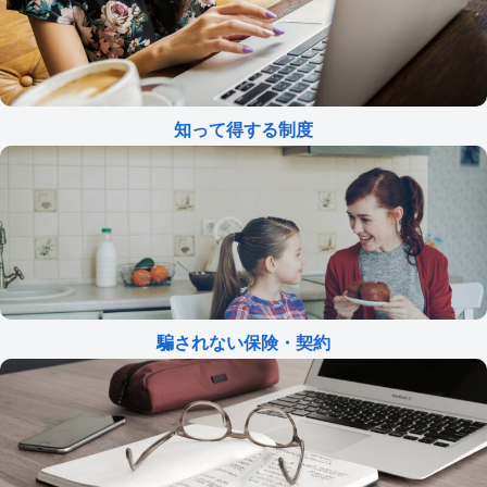
知って得する制度
騙されない保険・契約