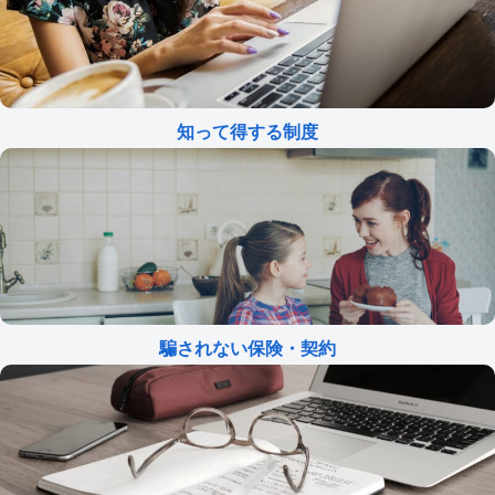
知って得する制度
騙されない保険・契約