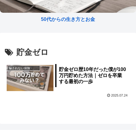
50代からの生き方とお金
貯金ゼロ
騙されない保険・契約
貯金ゼロ歴10年だった僕が100
万円貯めた方法｜ゼロを卒業
する最初の一歩
2025.07.24