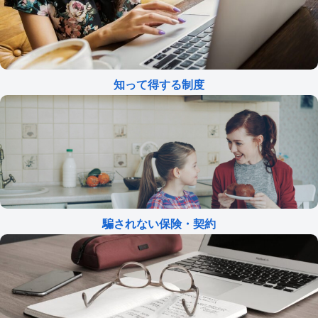
知って得する制度
騙されない保険・契約