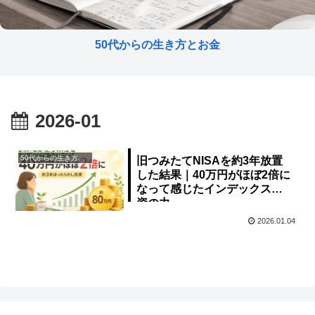
50代からの生き方とお金
2026-01
50代からの生き方とお金
旧つみたてNISAを約3年放置
した結果｜40万円がほぼ2倍に
なって感じたインデックス投
資の力
2026.01.04