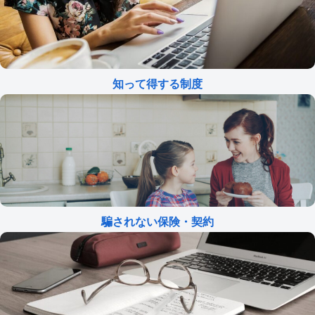
知って得する制度
騙されない保険・契約