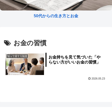
50代からの生き方とお金
お金の習慣
知って得する制度
お金持ちを見て気づいた「や
らない方がいいお金の習慣」
2026.05.23