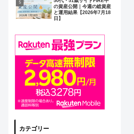
50代・51歳サイドFIRE中
の資産公開｜今週の総資産
と運用結果【2026年7月18
日】
カテゴリー