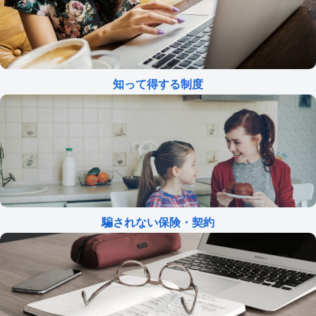
知って得する制度
騙されない保険・契約