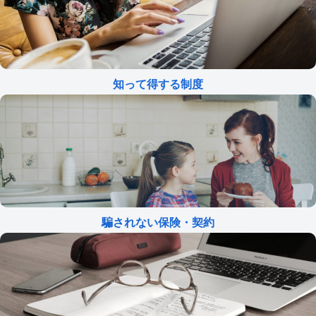
知って得する制度
騙されない保険・契約