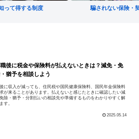
知って得する制度
騙されない保険・
退職後に税金や保険料が払えないときは？減免・免
除・猶予を相談しよう
後に収入が減っても、住民税や国民健康保険料、国民年金保険料
求が来ることがあります。払えないと感じたときに確認したい減
免除・猶予・分割払いの相談先や準備するものをわかりやすく解
ます。
2025.05.14