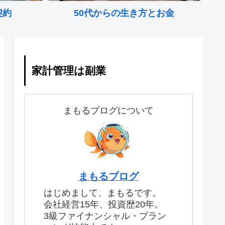
契約
50代からの生き方とお金
家計管理は副業
まもるブログについて
まもるブログ
はじめまして、まもるです。
会社経営15年、投資歴20年。
3級ファイナンシャル・プラン