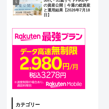
50代・51歳サイドFIRE中
の資産公開｜今週の総資産
と運用結果【2026年7月18
日】
カテゴリー