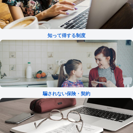
知って得する制度
騙されない保険・契約