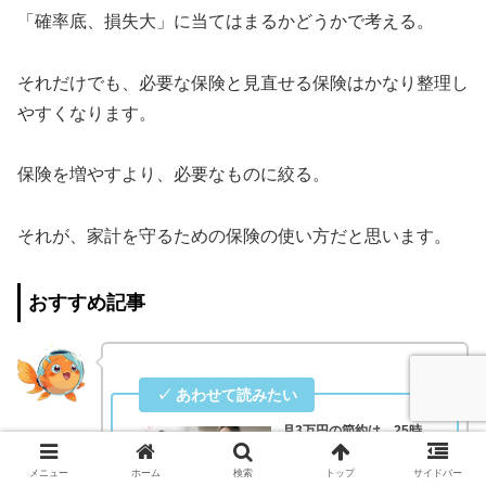
「確率底、損失大」に当てはまるかどうかで考える。
それだけでも、必要な保険と見直せる保険はかなり整理し
やすくなります。
保険を増やすより、必要なものに絞る。
それが、家計を守るための保険の使い方だと思います。
おすすめ記事
月3万円の節約は、25時
間働いたのと同じかもし
れない
メニュー
ホーム
検索
トップ
サイドバー
皆さん、こんにちは。今日