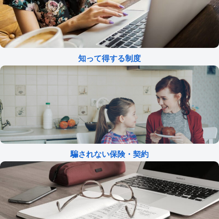
知って得する制度
騙されない保険・契約