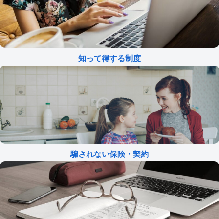
知って得する制度
騙されない保険・契約