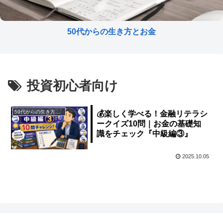
50代からの生き方とお金
投資初心者向け
50代からの生き方とお金
💰楽しく学べる！金融リテラシ
ークイズ10問｜お金の基礎知
識をチェック『中級編③』
2025.10.05