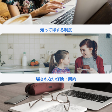
知って得する制度
騙されない保険・契約