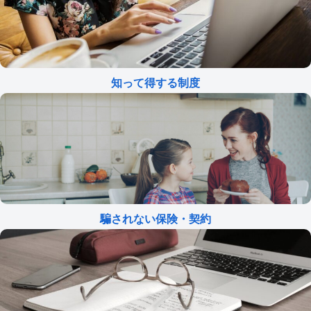
知って得する制度
騙されない保険・契約