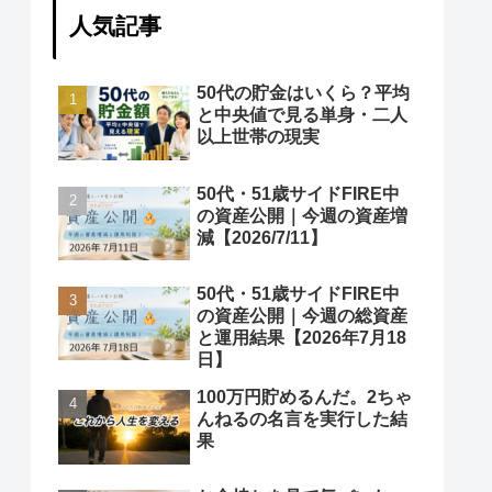
人気記事
50代の貯金はいくら？平均
と中央値で見る単身・二人
以上世帯の現実
50代・51歳サイドFIRE中
の資産公開｜今週の資産増
減【2026/7/11】
50代・51歳サイドFIRE中
の資産公開｜今週の総資産
と運用結果【2026年7月18
日】
100万円貯めるんだ。2ちゃ
んねるの名言を実行した結
果