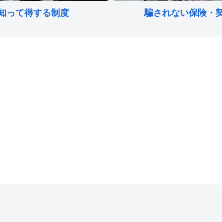
知って得する制度
騙されない保険・