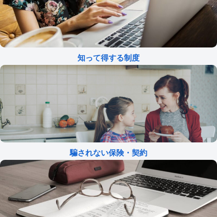
知って得する制度
騙されない保険・契約