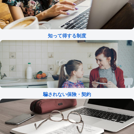
知って得する制度
騙されない保険・契約