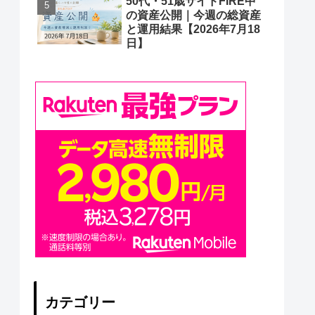
50代・51歳サイドFIRE中
の資産公開｜今週の総資産
と運用結果【2026年7月18
日】
カテゴリー