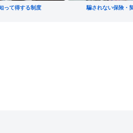
知って得する制度
騙されない保険・