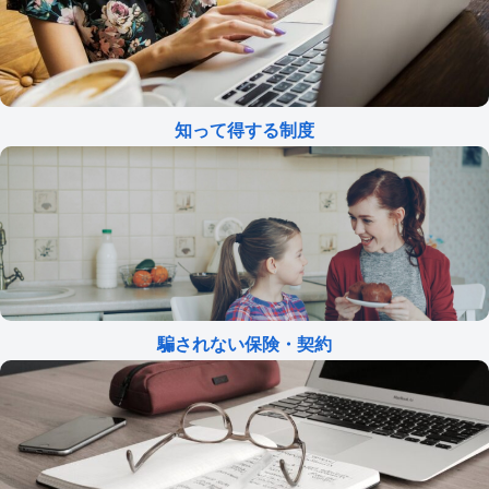
知って得する制度
騙されない保険・契約