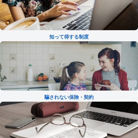
知って得する制度
騙されない保険・契約