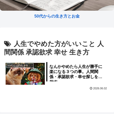
50代からの生き方とお金
人生でやめた方がいいこと 人
間関係 承認欲求 幸せ 生き方
50代からの生き方とお金
なんかやめたら人生が勝手に
楽になる３つの事。人間関
係・承認欲求・幸せ探しを手
放す
2026.06.02