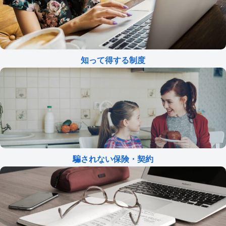
知って得する制度
騙されない保険・契約