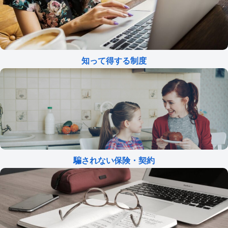
知って得する制度
騙されない保険・契約