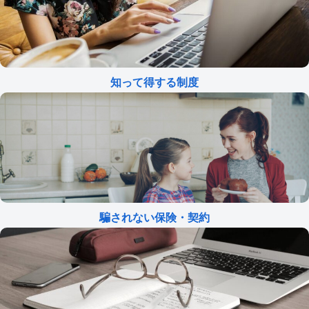
知って得する制度
騙されない保険・契約