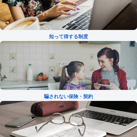
知って得する制度
騙されない保険・契約