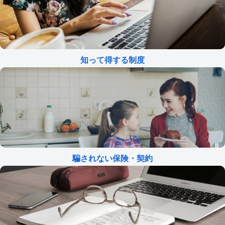
知って得する制度
騙されない保険・契約