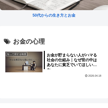
50代からの生き方とお金
お金の心理
知って得する制度
お金が貯まらない人がハマる
社会の仕組み｜なぜ世の中は
あなたに貧乏でいてほしいの
か
2026.04.18