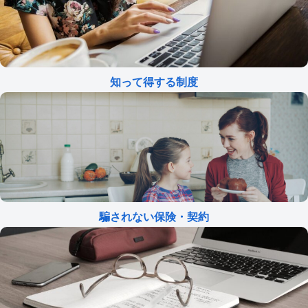
知って得する制度
騙されない保険・契約