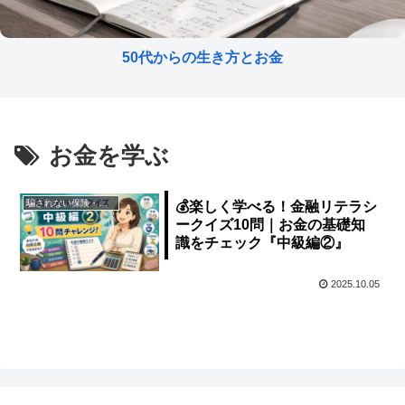
50代からの生き方とお金
お金を学ぶ
騙されない保険・契約
💰楽しく学べる！金融リテラシ
ークイズ10問｜お金の基礎知
識をチェック『中級編②』
2025.10.05