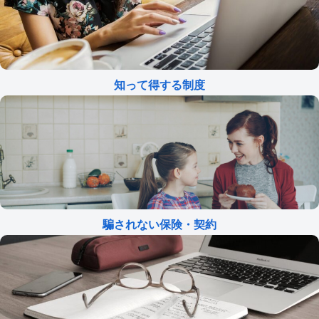
知って得する制度
騙されない保険・契約