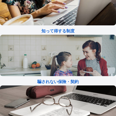
知って得する制度
騙されない保険・契約