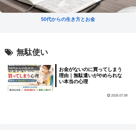
50代からの生き方とお金
無駄使い
50代からの生き方とお金
お金がないのに買ってしまう
理由｜無駄遣いがやめられな
い本当の心理
2026.07.08