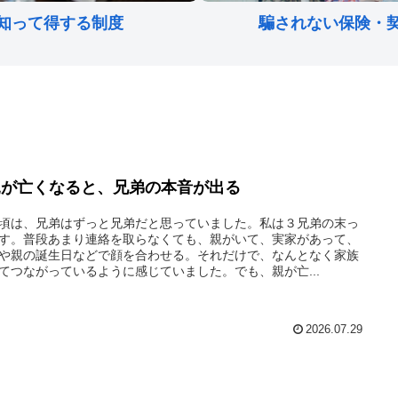
知って得する制度
騙されない保険・
親が亡くなると、兄弟の本音が出る
頃は、兄弟はずっと兄弟だと思っていました。私は３兄弟の末っ
す。普段あまり連絡を取らなくても、親がいて、実家があって、
や親の誕生日などで顔を合わせる。それだけで、なんとなく家族
てつながっているように感じていました。でも、親が亡...
2026.07.29