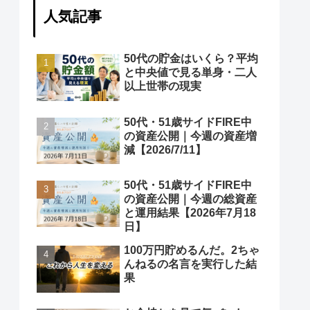
人気記事
50代の貯金はいくら？平均
と中央値で見る単身・二人
以上世帯の現実
50代・51歳サイドFIRE中
の資産公開｜今週の資産増
減【2026/7/11】
50代・51歳サイドFIRE中
の資産公開｜今週の総資産
と運用結果【2026年7月18
日】
100万円貯めるんだ。2ちゃ
んねるの名言を実行した結
果