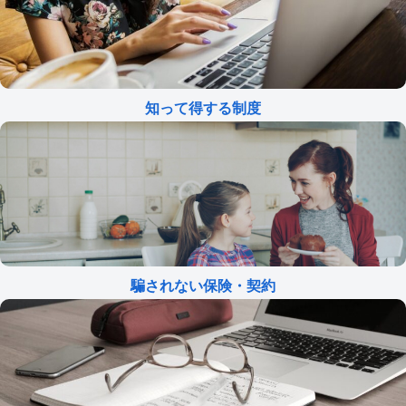
知って得する制度
騙されない保険・契約