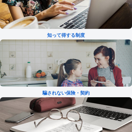
知って得する制度
騙されない保険・契約