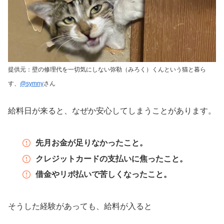
提供元：壁の修理代を
一切気にしない
弥勒（みろく）くんという猫と暮ら
す、
@symny
さん
給料日が来ると、なぜか安心してしまうことがあります。
先月お金が足りなかったこと。
クレジットカードの支払いに焦ったこと。
借金やリボ払いで苦しくなったこと。
そうした経験があっても、給料が入ると