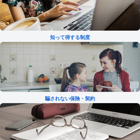
知って得する制度
騙されない保険・契約