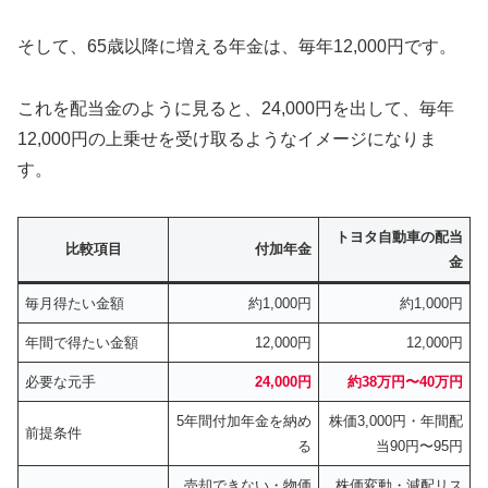
そして、65歳以降に増える年金は、毎年12,000円です。
これを配当金のように見ると、24,000円を出して、毎年
12,000円の上乗せを受け取るようなイメージになりま
す。
トヨタ自動車の配当
比較項目
付加年金
金
毎月得たい金額
約1,000円
約1,000円
年間で得たい金額
12,000円
12,000円
必要な元手
24,000円
約38万円〜40万円
5年間付加年金を納め
株価3,000円・年間配
前提条件
る
当90円〜95円
売却できない・物価
株価変動・減配リス