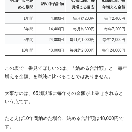
付加年金を納
65歳以降、毎
65歳以降、毎
納める合計額
める期間
月増える目安
年増える金額
1年間
4,800円
毎月約200円
毎年2,400円
3年間
14,400円
毎月約600円
毎年7,200円
5年間
24,000円
毎月約1,000円
毎年12,000円
10年間
48,000円
毎月約2,000円
毎年24,000円
この表で一番見てほしいのは、「納める合計額」と「毎年
増える金額」を単純に比べることではありません。
大事なのは、65歳以降に毎年その金額が上乗せされると
いう点です。
たとえば10年間納めた場合、納める合計額は48,000円で
す。