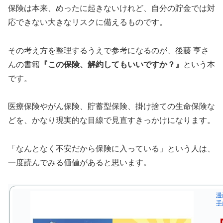
保険は本来、めったに起きないけれど、自分の貯金では対
応できない大きなリスクに備えるものです。
その考え方を整理するうえで参考になるのが、後藤 亨さ
んの書籍
『この保険、解約してもいいですか？』
という本
です。
医療保険やがん保険、貯蓄型保険、掛け捨ての生命保険な
どを、かなり現実的な目線で見直すきっかけになります。
「なんとなく不安だから保険に入っている」という人は、
一度読んでみる価値があると思います。
漫
手