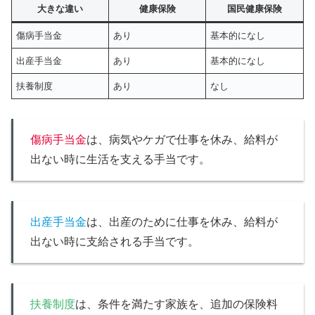
大きな違い
健康保険
国民健康保険
傷病手当金
あり
基本的になし
出産手当金
あり
基本的になし
扶養制度
あり
なし
傷病手当金
は、病気やケガで仕事を休み、給料が
出ない時に生活を支える手当です。
出産手当金
は、出産のために仕事を休み、給料が
出ない時に支給される手当です。
扶養制度
は、条件を満たす家族を、追加の保険料