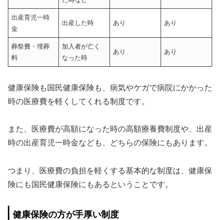
出産育児一時
出産した時
あり
あり
金
葬祭費・埋葬
加入者が亡く
あり
あり
料
なった時
健康保険も国民健康保険も、病気やケガで病院にかかった
時の医療費を軽くしてくれる制度です。
また、医療費が高額になった時の高額療養費制度や、出産
時の出産育児一時金なども、どちらの保険にもあります。
つまり、医療費の負担を軽くする基本的な制度は、健康保
険にも国民健康保険にもあるということです。
健康保険の方が手厚い制度