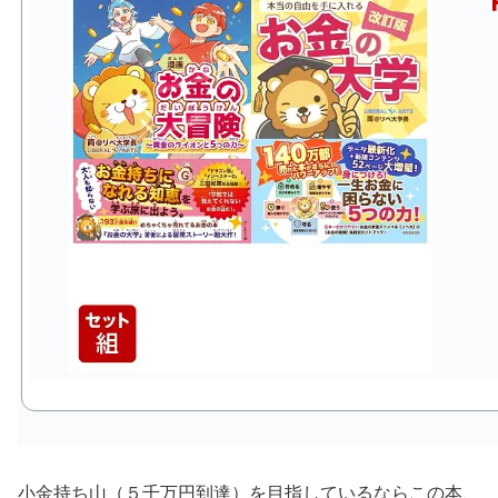
小金持ち山（５千万円到達）を目指しているならこの本、