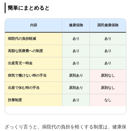
簡単にまとめると
内容
健康保険
国民健康保険
病院代の負担軽減
あり
あり
高額な医療費への制度
あり
あり
出産育児一時金
あり
あり
病気で働けない時の手当
原則あり
原則なし
出産で休む時の手当
原則あり
原則なし
扶養制度
あり
なし
ざっくり言うと、病院代の負担を軽くする制度は、健康保