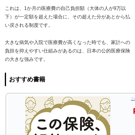
これは、1か月の医療費の自己負担額（大体の人が9万以
下）が一定額を超えた場合に、その超えた分があとから払
い戻される制度です。
大きな病気や入院で医療費が高くなった時でも、家計への
負担を抑えやすい仕組みがあるのは、日本の公的医療保険
の大きな強みです。
おすすめ書籍
こ