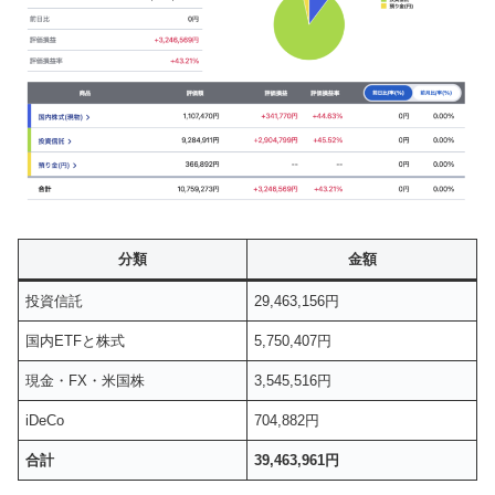
分類
金額
投資信託
29,463,156円
国内ETFと株式
5,750,407円
現金・FX・米国株
3,545,516円
iDeCo
704,882円
合計
39,463,961円