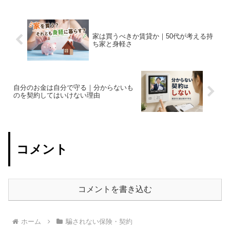
かもしれません。保険料は保険会社の配
当で支払う少し不思議で...
家は買うべきか賃貸か｜50代が考える持
ち家と身軽さ
自分のお金は自分で守る｜分からないも
のを契約してはいけない理由
コメント
コメントを書き込む
ホーム
騙されない保険・契約