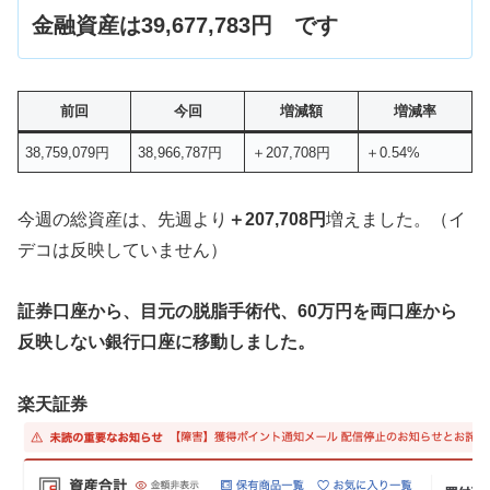
金融資産は39,677,783円 です
前回
今回
増減額
増減率
38,759,079円
38,966,787円
＋207,708円
＋0.54%
今週の総資産は、先週より
＋207,708円
増えました。（イ
デコは反映していません）
証券口座から、目元の脱脂手術代、60万円を両口座から
反映しない銀行口座に移動しました。
楽天証券