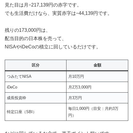
見た目は月−217,139円の赤字です。
でも生活費だけなら、実質赤字は−44,139円です。
残りの173,000円は、
配当目的の日本株を売って、
NISAやiDeCoの積立に回しているだけです。
区分
金額
つみたてNISA
月10万円
iDeCo
月2万3,000円
成長投資枠
月3万円
毎日1,000円（目安：月約3万
特定口座（SBI）
円）