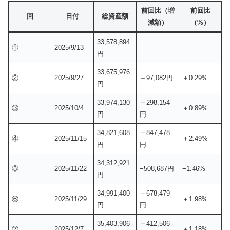
前回比（増
前回比
回
日付
総資産額
減額）
（%）
33,578,894
①
2025/9/13
—
—
円
33,675,976
②
2025/9/27
＋97,082円
＋0.29%
円
33,974,130
＋298,154
③
2025/10/4
＋0.89%
円
円
34,821,608
＋847,478
④
2025/11/15
＋2.49%
円
円
34,312,921
⑤
2025/11/22
−508,687円
−1.46%
円
34,991,400
＋678,479
⑥
2025/11/29
＋1.98%
円
円
35,403,906
＋412,506
⑦
2025/12/7
＋1.18%