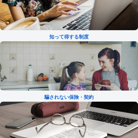
知って得する制度
騙されない保険・契約