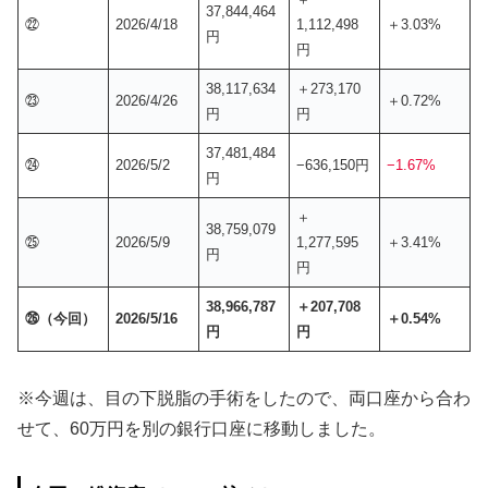
37,844,464
㉒
2026/4/18
1,112,498
＋3.03%
円
円
38,117,634
＋273,170
㉓
2026/4/26
＋0.72%
円
円
37,481,484
㉔
2026/5/2
−636,150円
−1.67%
円
＋
38,759,079
㉕
2026/5/9
1,277,595
＋3.41%
円
円
38,966,787
＋207,708
㉖（今回）
2026/5/16
＋0.54%
円
円
※今週は、目の下脱脂の手術をしたので、両口座から合わ
せて、60万円を別の銀行口座に移動しました。