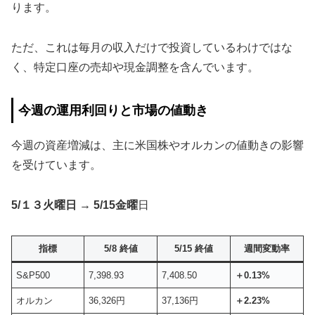
ります。
ただ、これは毎月の収入だけで投資しているわけではな
く、特定口座の売却や現金調整を含んでいます。
今週の運用利回りと市場の値動き
今週の資産増減は、主に米国株やオルカンの値動きの影響
を受けています。
5/１３火曜日 → 5/15金曜
日
指標
5/8 終値
5/15 終値
週間変動率
S&P500
7,398.93
7,408.50
＋0.13%
オルカン
36,326円
37,136円
＋2.23%